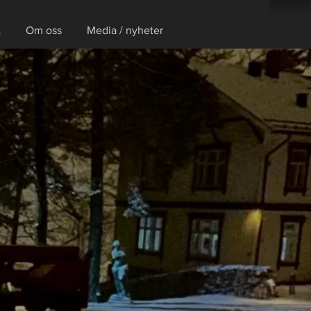
t
Om oss
Media / nyheter