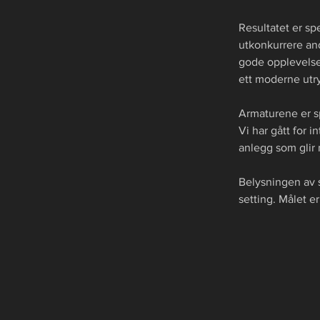
Resultatet er sp
utkonkurrere an
gode opplevelse
ett moderne utry
Armaturene er sp
Vi har gått for 
anlegg som glir 
Belysningen av s
setting. Målet e