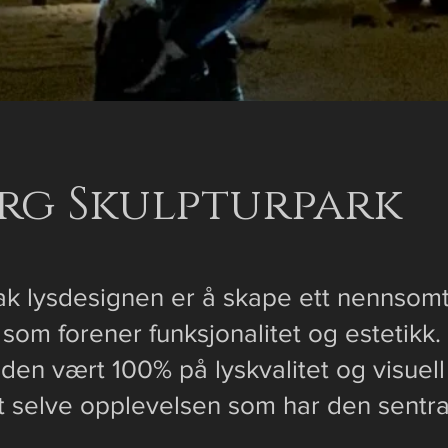
rg Skulpturpark
k lysdesignen er å skape ett nennsomt
 som forener funksjonalitet og estetikk.
iden vært 100% på lyskvalitet og visuell
t selve opplevelsen som har den sentral