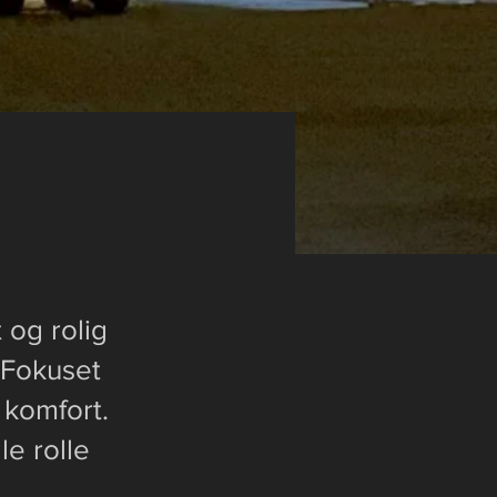
 og rolig
 Fokuset
 komfort.
e rolle