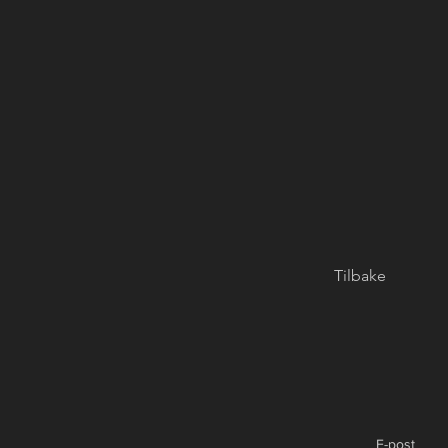
Tilbake
E-post