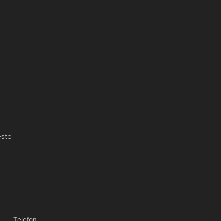
ste
Telefon