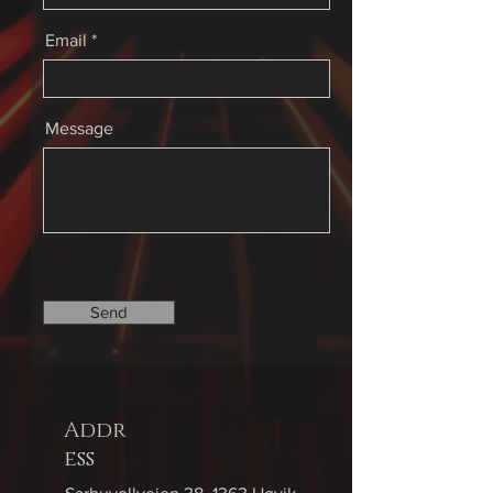
Email
Message
Send
Addr
ess