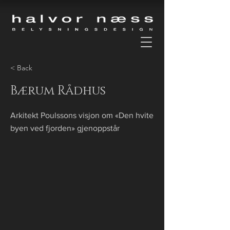
< Back
Bærum Rådhus
Arkitekt Poulssons visjon om «Den hvite
byen ved fjorden» gjenoppstår