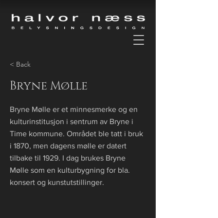
< Back
Bryne Mølle
Bryne Mølle er et minnesmerke og en
kulturinstitusjon i sentrum av Bryne i
Time kommune. Området ble tatt i bruk
i 1870, men dagens mølle er datert
tilbake til 1929. I dag brukes Bryne
Mølle som en kulturbygning for bla.
konsert og kunstutstillinger.