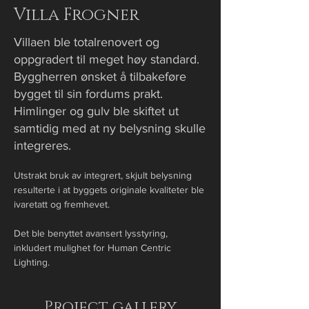
Villa Frogner
Villaen ble totalrenovert og
oppgradert til meget høy standard.
Byggherren ønsket å tilbakeføre
bygget til sin fordums prakt.
Himlinger og gulv ble skiftet ut
samtidig med at ny belysning skulle
integreres.
Utstrakt bruk av integrert, skjult belysning 
resulterte i at byggets originale kvaliteter ble 
ivaretatt og fremhevet.
Det ble benyttet avansert lysstyring, 
inkludert mulighet for Human Centric 
Lighting.
Project gallery