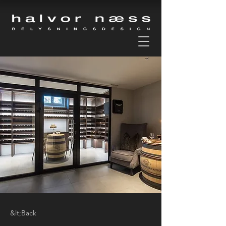
&lt;Back