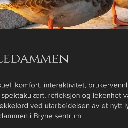
ledammen
isuell komfort, interaktivitet, brukervennl
 spektakulært, refleksjon og lekenhet v
nøkkelord ved utarbeidelsen av et nytt 
dammen i Bryne sentrum.