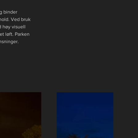
g binder 
hold. Ved bruk 
 høy visuell 
t løft. Parken 
nsninger.