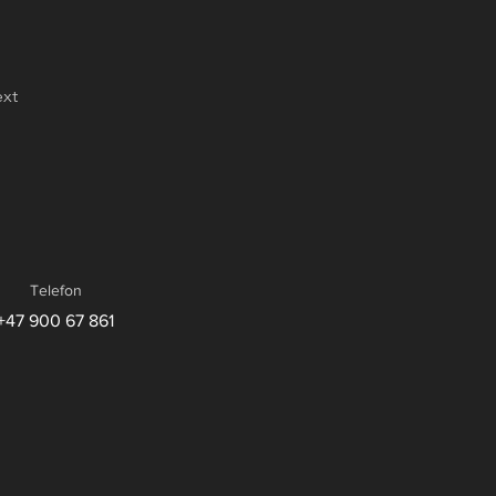
xt
Telefon
+47 900 67 861