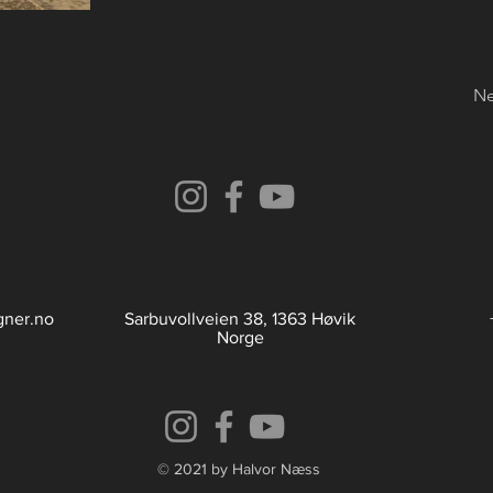
Ne
gner.no
Sarbuvollveien 38, 1363 Høvik
Norge
© 2021 by Halvor Næss