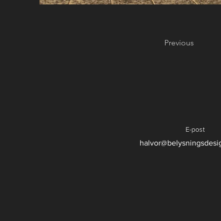
Previous
E-post
halvor@belysningsdesi